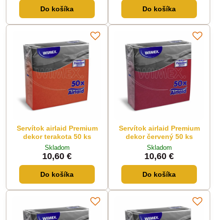
Do košíka
Do košíka
Servítok airlaid Premium
Servítok airlaid Premium
dekor terakota 50 ks
dekor červený 50 ks
Skladom
Skladom
10,60 €
10,60 €
Do košíka
Do košíka