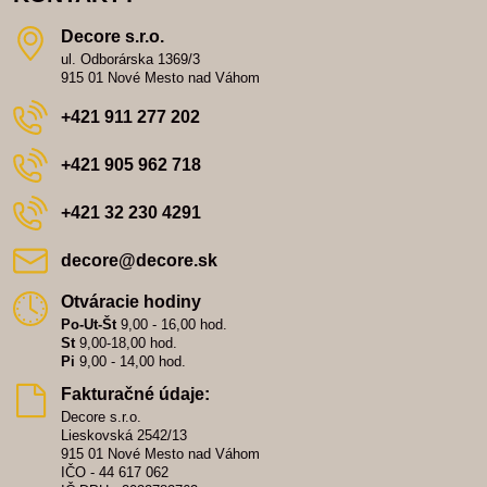
Decore s​.r​.o​.
ul. Odborárska 1369/3
915 01 Nové Mesto nad Váhom
+421 911 277 202
+421 905 962 718
+421 32 230 4291
decore​@decore​.sk
Otváracie hodiny
Po-Ut-Št
9,00 - 16,00 hod.
St
9,00-18,00 hod.
Pi
9,00 - 14,00 hod.
Fakturačné údaje:
Decore s.r.o.
Lieskovská 2542/13
915 01 Nové Mesto nad Váhom
IČO - 44 617 062