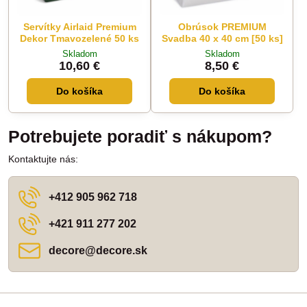
Servítky Airlaid Premium
Obrúsok PREMIUM
Dekor Tmavozelené 50 ks
Svadba 40 x 40 cm [50 ks]
Skladom
Skladom
10,60 €
8,50 €
Do košíka
Do košíka
Potrebujete poradiť s nákupom?
Kontaktujte nás:
+412 905 962 718
+421 911 277 202
decore​@decore​.sk