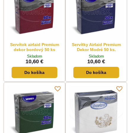
Servítok airlaid Premium
Servítky Airlaid Premium
dekor bordový 50 ks
Dekor Modré 50 ks.
Skladom
Skladom
10,60 €
10,60 €
Do košíka
Do košíka