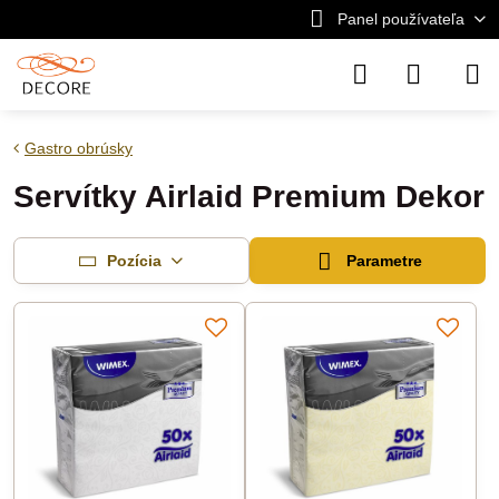
Panel používateľa
Gastro obrúsky
Servítky Airlaid Premium Dekor
Pozícia
Parametre