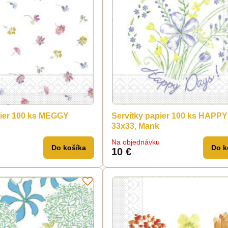
pier 100 ks MEGGY
Servítky papier 100 ks HAPP
33x33, Mank
Na objednávku
Do košíka
Do k
10 €