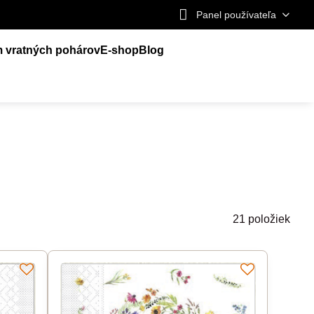
Panel používateľa
m vratných pohárov
E-shop
Blog
21
položiek