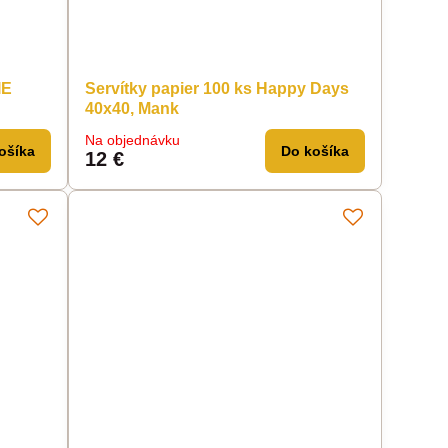
IE
Servítky papier 100 ks Happy Days
40x40, Mank
Na objednávku
ošíka
Do košíka
12 €