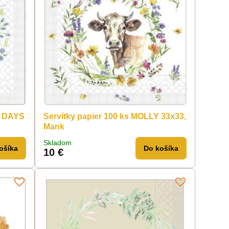
Y DAYS
Servítky papier 100 ks MOLLY 33x33,
Mank
Skladom
ošíka
Do košíka
10 €