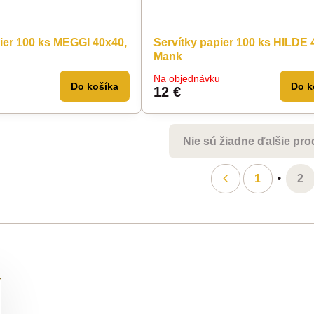
ier 100 ks MEGGI 40x40,
Servítky papier 100 ks HILDE 
Mank
Na objednávku
Do košíka
Do k
12 €
Nie sú žiadne ďalšie pro
1
2