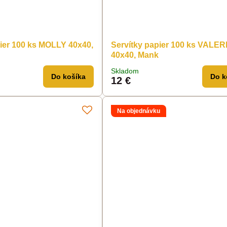
pier 100 ks MOLLY 40x40,
Servítky papier 100 ks VALER
40x40, Mank
Skladom
Do košíka
Do k
12 €
Na objednávku