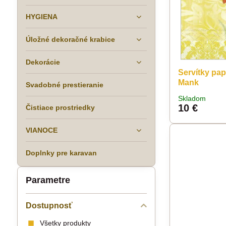
HYGIENA
Úložné dekoračné krabice
Dekorácie
Servítky pa
Mank
Svadobné prestieranie
Skladom
10 €
Čistiace prostriedky
VIANOCE
Doplnky pre karavan
Parametre
Dostupnosť
Všetky produkty