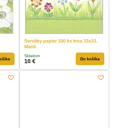
n
Servítky papier 100 ks Insa 33x33,
Mank
Skladom
ošíka
Do košíka
10 €