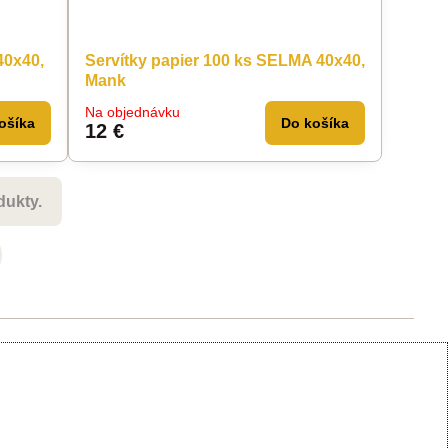
40x40,
Servítky papier 100 ks SELMA 40x40,
Mank
Na objednávku
ošíka
Do košíka
12 €
dukty.