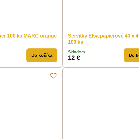
pier 100 ks MARC orange
Servítky Elsa papierové 40 x 4
100 ks
Skladom
Do košíka
Do k
12 €