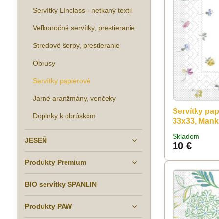
Servítky LInclass - netkaný textil
Veľkonočné servítky, prestieranie
Stredové šerpy, prestieranie
Obrusy
Servítky papierové
Jarné aranžmány, venčeky
Servítky pa
Doplnky k obrúskom
33x33, Mank
Skladom
JESEŇ
10 €
Produkty Premium
BIO servítky SPANLIN
Produkty PAW