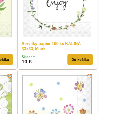
Servítky papier 100 ks KALINA
33x33, Mank
Skladom
ošíka
Do košíka
10 €