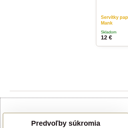
Servítky pap
Mank
Skladom
12 €
Predvoľby súkromia