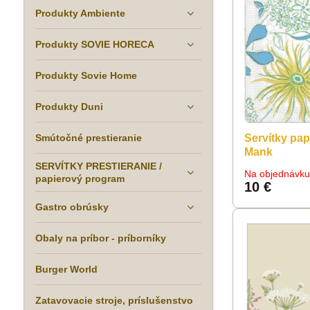
Produkty Ambiente
Produkty SOVIE HORECA
Produkty Sovie Home
Produkty Duni
Smútočné prestieranie
Servítky pap
Mank
SERVÍTKY PRESTIERANIE /
Na objednávk
papierový program
10 €
Gastro obrúsky
Obaly na príbor - príborníky
Burger World
Zatavovacie stroje, príslušenstvo