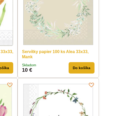
 33x33,
Servítky papier 100 ks Alea 33x33,
Mank
Skladom
ošíka
Do košíka
10 €