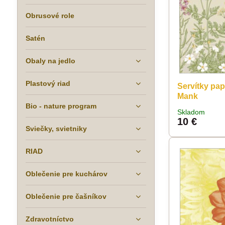
Obrusové role
Satén
Obaly na jedlo
Plastový riad
Servítky pap
Mank
Bio - nature program
Skladom
10 €
Sviečky, svietniky
RIAD
Oblečenie pre kuchárov
Oblečenie pre čašníkov
Zdravotníctvo