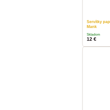
Servítky pa
Mank
Skladom
12 €