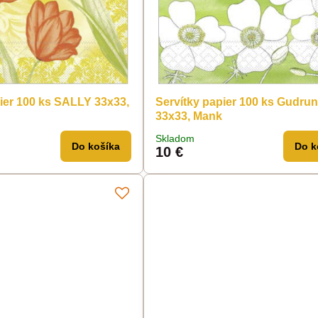
pier 100 ks SALLY 33x33,
Servítky papier 100 ks Gudru
33x33, Mank
Skladom
Do košíka
Do k
10 €