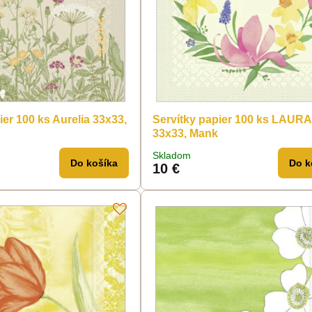
ier 100 ks Aurelia 33x33,
Servítky papier 100 ks LAURA
33x33, Mank
Skladom
Do košíka
Do k
10 €