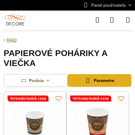
Panel používateľa
RIAD
PAPIEROVÉ POHÁRIKY A
VIEČKA
Pozícia
Parametre
Veľkoobchodná cena
Veľkoobchodná cena