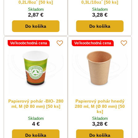
0,2L/8oz` [50 ks]
0,3L/10oz` [50 ks]
Skladom
Skladom
2,87 €
3,28 €
Do košíka
Do košíka
Veľkoobchodná cena
Veľkoobchodná cena
Papierový pohár -BIO- 280
Papierový pohár hnedý
ml, M (Ø 80 mm) [50 ks]
280 ml, M (Ø 80 mm) [50
ks]
Skladom
Skladom
4 €
3,28 €
Do košíka
Do košíka