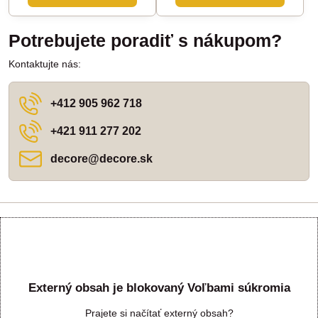
Potrebujete poradiť s nákupom?
Kontaktujte nás:
+412 905 962 718
+421 911 277 202
decore​@decore​.sk
Externý obsah je blokovaný Voľbami súkromia
Prajete si načítať externý obsah?