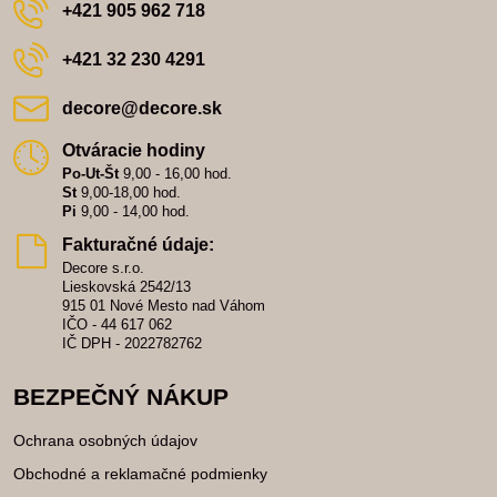
+421 905 962 718
+421 32 230 4291
decore​@decore​.sk
Otváracie hodiny
Po-Ut-Št
9,00 - 16,00 hod.
St
9,00-18,00 hod.
Pi
9,00 - 14,00 hod.
Fakturačné údaje:
Decore s.r.o.
Lieskovská 2542/13
915 01 Nové Mesto nad Váhom
IČO - 44 617 062
IČ DPH - 2022782762
BEZPEČNÝ NÁKUP
Ochrana osobných údajov
Obchodné a reklamačné podmienky