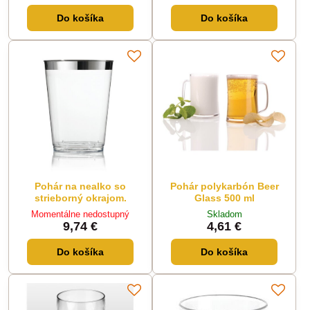
Do košíka
Do košíka
Pohár na nealko so
Pohár polykarbón Beer
strieborný okrajom.
Glass 500 ml
Momentálne nedostupný
Skladom
9,74 €
4,61 €
Do košíka
Do košíka