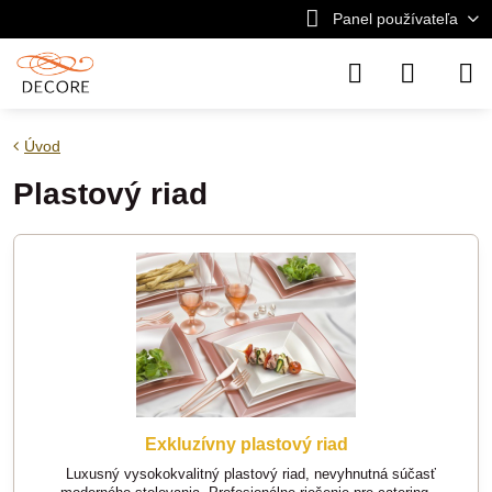
Panel používateľa
Úvod
Plastový riad
Exkluzívny plastový riad
Luxusný vysokokvalitný plastový riad, nevyhnutná súčasť