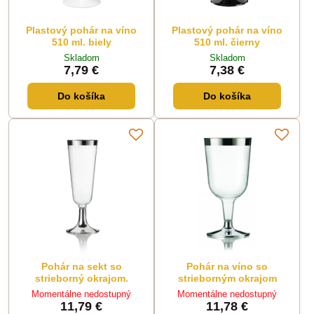
Plastový pohár na víno
Plastový pohár na víno
510 ml. biely
510 ml. čierny
Skladom
Skladom
7,79 €
7,38 €
Do košíka
Do košíka
Pohár na sekt so
Pohár na víno so
strieborný okrajom.
strieborným okrajom
Momentálne nedostupný
Momentálne nedostupný
11,79 €
11,78 €