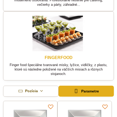
moderného stolovania. Profesionálne riešenie pre catering,
večierky a párty, záhradné...
FINGERFOOD
Finger food špeciálne tvarované misky, lyžice, vidličky, z plastu,
ktoré sú následne položené na väčších misiach a rôznych
stojanoch.
Pozícia
Parametre