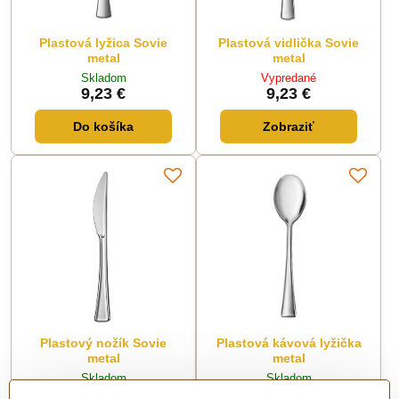
Plastová lyžica Sovie
Plastová vidlička Sovie
metal
metal
Skladom
Vypredané
9,23 €
9,23 €
Do košíka
Zobraziť
Plastový nožík Sovie
Plastová kávová lyžička
metal
metal
Skladom
Skladom
9,23 €
12,40 €