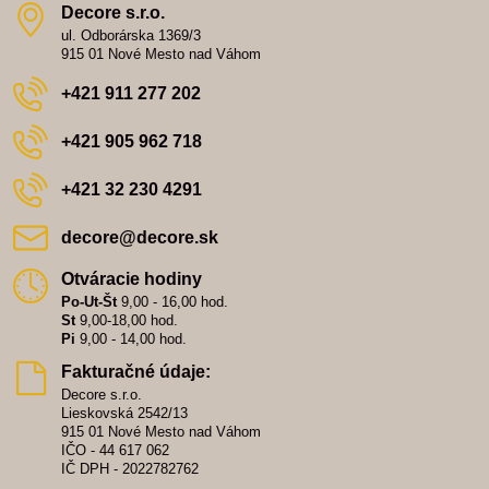
Decore s​.r​.o​.
ul. Odborárska 1369/3
915 01 Nové Mesto nad Váhom
+421 911 277 202
+421 905 962 718
+421 32 230 4291
decore​@decore​.sk
Otváracie hodiny
Po-Ut-Št
9,00 - 16,00 hod.
St
9,00-18,00 hod.
Pi
9,00 - 14,00 hod.
Fakturačné údaje:
Decore s.r.o.
Lieskovská 2542/13
915 01 Nové Mesto nad Váhom
IČO - 44 617 062
IČ DPH - 2022782762