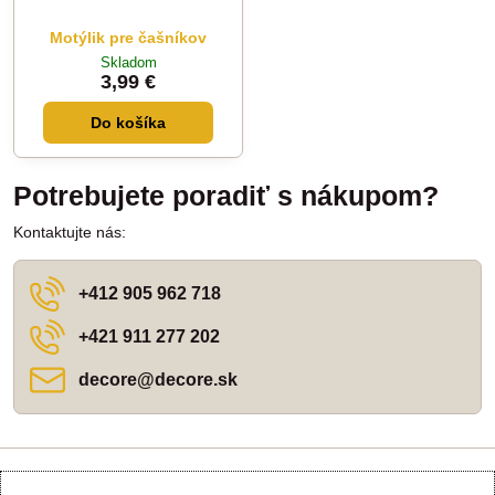
Motýlik pre čašníkov
Skladom
3,99 €
Do košíka
Potrebujete poradiť s nákupom?
Kontaktujte nás:
+412 905 962 718
+421 911 277 202
decore​@decore​.sk