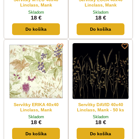
Linclass, Mank
Linclass, Mank
Skladom
Skladom
18 €
18 €
Do košíka
Do košíka
Servítky ERIKA 40x40
Servítky DAVID 40x40
Linclass, Mank
Linclass, Mank - 50 ks
Skladom
Skladom
18 €
18 €
Do košíka
Do košíka