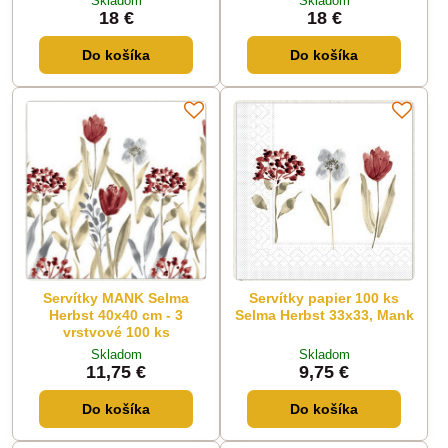
Skladom
Skladom
18 €
18 €
Do košíka
Do košíka
Servítky MANK Selma
Servítky papier 100 ks
Herbst 40x40 cm - 3
Selma Herbst 33x33, Mank
vrstvové 100 ks
Skladom
Skladom
11,75 €
9,75 €
Do košíka
Do košíka