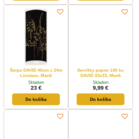
Šerpa DAVID 40cm x 24m
Servítky papier 100 ks
Linclass, Mank
DAVID 33x33, Mank
Skladom
Skladom
23 €
9,99 €
Do košíka
Do košíka