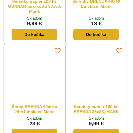
Servítky papier 100 ks
Servítky BRENDA 40x40
GUNNAR terrakotta 33x33,
Linclass, Mank
Mank
Skladom
Skladom
9,99 €
18 €
Do košíka
Do košíka
Šerpa BRENDA 40cm x
Servítky papier 100 ks
24m Linclass, Mank
BRENDA 33x33, MANK
Skladom
Skladom
23 €
9,99 €