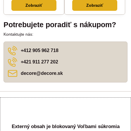
Zobraziť
Zobraziť
Potrebujete poradiť s nákupom?
Kontaktujte nás:
+412 905 962 718
+421 911 277 202
decore​@decore​.sk
Externý obsah je blokovaný Voľbami súkromia