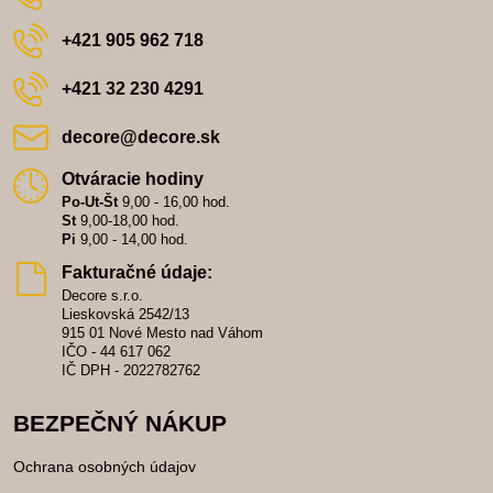
+421 905 962 718
+421 32 230 4291
decore​@decore​.sk
Otváracie hodiny
Po-Ut-Št
9,00 - 16,00 hod.
St
9,00-18,00 hod.
Pi
9,00 - 14,00 hod.
Fakturačné údaje:
Decore s.r.o.
Lieskovská 2542/13
915 01 Nové Mesto nad Váhom
IČO - 44 617 062
IČ DPH - 2022782762
BEZPEČNÝ NÁKUP
Ochrana osobných údajov