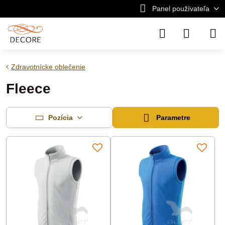
Panel používateľa
Zdravotnícke oblečenie
Fleece
Pozícia
Parametre