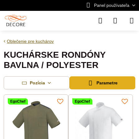
Panel používateľa
Oblečenie pre kuchárov
KUCHÁRSKE RONDÓNY
BAVLNA / POLYESTER
Pozícia
Parametre
EgoChef
EgoChef