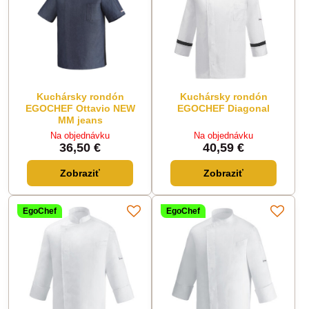
Kuchársky rondón
Kuchársky rondón
EGOCHEF Ottavio NEW
EGOCHEF Diagonal
MM jeans
Na objednávku
Na objednávku
36,50 €
40,59 €
Zobraziť
Zobraziť
EgoChef
EgoChef