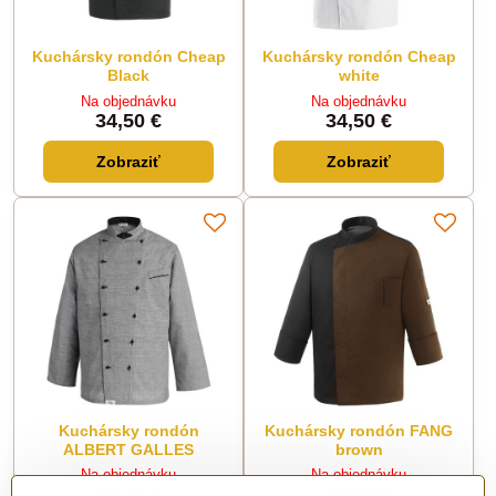
Kuchársky rondón Cheap
Kuchársky rondón Cheap
Black
white
Na objednávku
Na objednávku
34,50 €
34,50 €
Zobraziť
Zobraziť
Kuchársky rondón
Kuchársky rondón FANG
ALBERT GALLES
brown
Na objednávku
Na objednávku
43,30 €
46,50 €