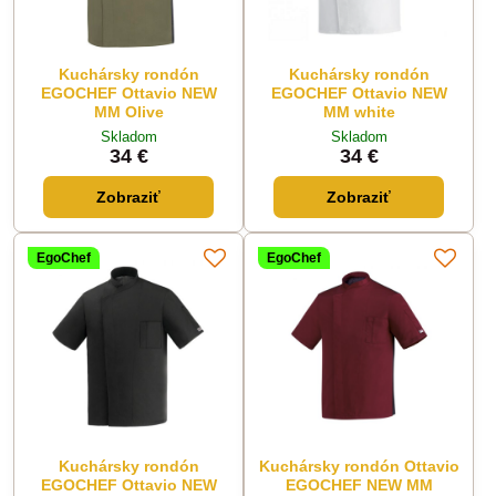
Kuchársky rondón
Kuchársky rondón
EGOCHEF Ottavio NEW
EGOCHEF Ottavio NEW
MM Olive
MM white
Skladom
Skladom
34 €
34 €
Zobraziť
Zobraziť
EgoChef
EgoChef
Kuchársky rondón
Kuchársky rondón Ottavio
EGOCHEF Ottavio NEW
EGOCHEF NEW MM