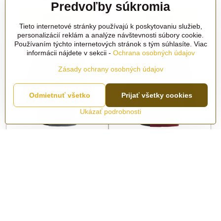
Predvoľby súkromia
Zobraziť
Zobraziť
Tieto internetové stránky používajú k poskytovaniu služieb,
personalizácií reklám a analýze návštevnosti súbory cookie.
Používaním týchto internetových stránok s tým súhlasíte. Viac
informácii nájdete v sekcii -
Ochrana osobných údajov
Zásady ochrany osobných údajov
Odmietnuť všetko
Prijať všetky cookies
Ukázať podrobnosti
Kuchársky rondón FANG
Kuchársky rondón FANG
Convoy
bordeaux
Na objednávku
Na objednávku
46,50 €
46,50 €
Zobraziť
Zobraziť