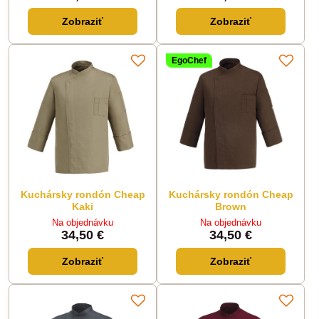
Zobraziť
Zobraziť
EgoChef
Kuchársky rondón Cheap
Kuchársky rondón Cheap
Kaki
Brown
Na objednávku
Na objednávku
34,50 €
34,50 €
Zobraziť
Zobraziť