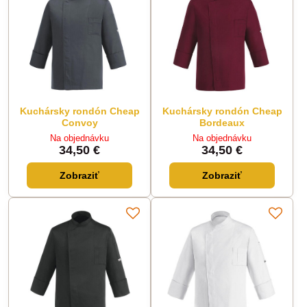
Kuchársky rondón Cheap
Kuchársky rondón Cheap
Convoy
Bordeaux
Na objednávku
Na objednávku
34,50 €
34,50 €
Zobraziť
Zobraziť