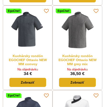
EgoChef
EgoChef
Kuchársky rondón
Kuchársky rondón
EGOCHEF Ottavio NEW
EGOCHEF Ottavio NEW
MM convoy
MM grey mix
Na objednávku
Na objednávku
34 €
36,50 €
Zobraziť
Zobraziť
EgoChef