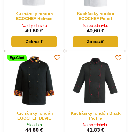
Kuchársky rondón
Kuchársky rondón
EGOCHEF Holmes
EGOCHEF Poirot
Na objednávku
Na objednávku
40,60 €
40,60 €
Zobraziť
Zobraziť
EgoChef
Kuchársky rondón
Kuchársky rondón Black
EGOCHEF DEVIL
Profile
Skladom
Na objednávku
44,80 €
41,83 €