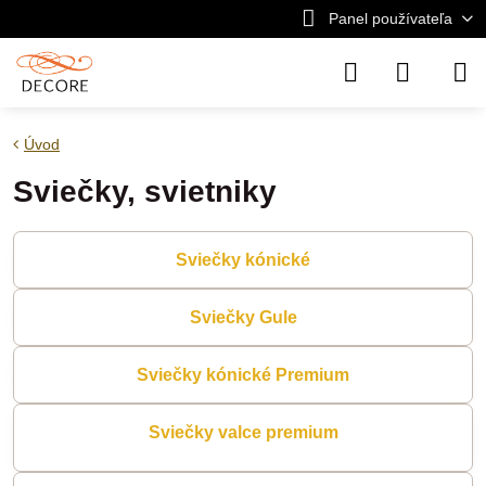
Panel používateľa
Úvod
Sviečky, svietniky
Sviečky kónické
Sviečky Gule
Sviečky kónické Premium
Sviečky valce premium