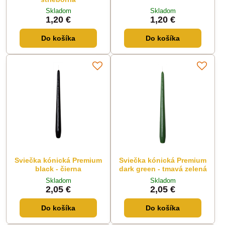
Skladom
Skladom
1,20 €
1,20 €
Do košíka
Do košíka
Sviečka kónická Premium
Sviečka kónická Premium
black - čierna
dark green - tmavá zelená
Skladom
Skladom
2,05 €
2,05 €
Do košíka
Do košíka