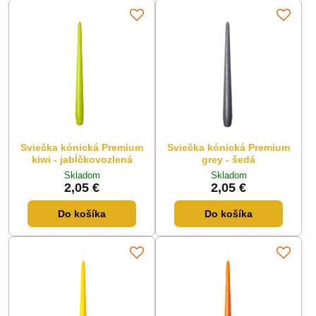
Sviečka kónická Premium
Sviečka kónická Premium
kiwi - jabĺčkovozlená
grey - šedá
Skladom
Skladom
2,05 €
2,05 €
Do košíka
Do košíka