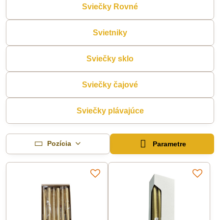
Sviečky Rovné
Svietniky
Sviečky sklo
Sviečky čajové
Sviečky plávajúce
Pozícia
Parametre