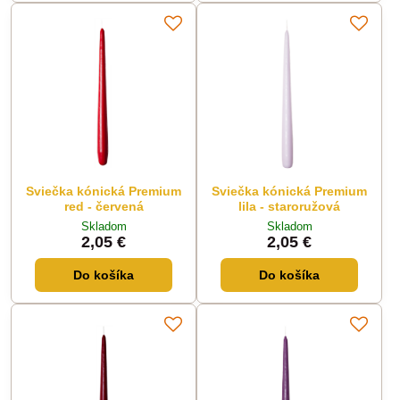
Sviečka kónická Premium
Sviečka kónická Premium
red - červená
lila - staroružová
Skladom
Skladom
2,05 €
2,05 €
Do košíka
Do košíka