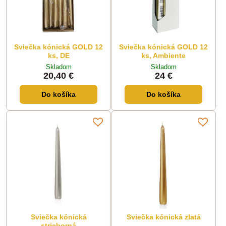
Sviečka kónická GOLD 12
Sviečka kónická GOLD 12
ks, DE
ks, Ambiente
Skladom
Skladom
20,40 €
24 €
Do košíka
Do košíka
Sviečka kónická
Sviečka kónická zlatá
strieborná