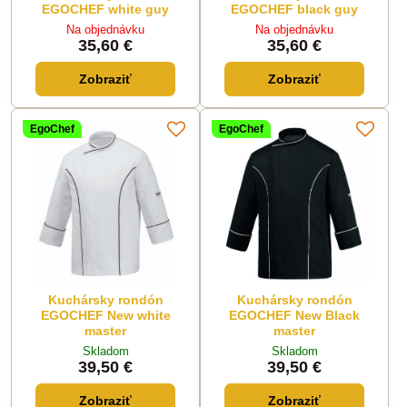
EGOCHEF white guy
EGOCHEF black guy
Na objednávku
Na objednávku
35,60 €
35,60 €
Zobraziť
Zobraziť
EgoChef
EgoChef
Kuchársky rondón
Kuchársky rondón
EGOCHEF New white
EGOCHEF New Black
master
master
Skladom
Skladom
39,50 €
39,50 €
Zobraziť
Zobraziť