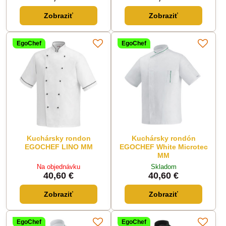
Zobraziť
Zobraziť
EgoChef
EgoChef
Kuchársky rondon
Kuchársky rondón
EGOCHEF LINO MM
EGOCHEF White Microtec
MM
Na objednávku
Skladom
40,60 €
40,60 €
Zobraziť
Zobraziť
EgoChef
EgoChef