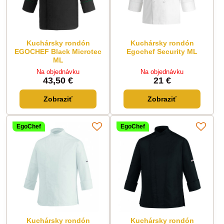
Kuchársky rondón
Kuchársky rondón
EGOCHEF Black Microtec
Egochef Security ML
ML
Na objednávku
Na objednávku
43,50 €
21 €
Zobraziť
Zobraziť
EgoChef
EgoChef
Kuchársky rondón
Kuchársky rondón