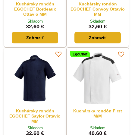
Kuchársky rondón
Kuchársky rondón
EGOCHEF Bordeaux
EGOCHEF Convoy Ottavio
Ottavio MM
MM
Skladom
Skladom
32,60 €
32,60 €
Zobraziť
Zobraziť
EgoChef
Kuchársky rondón
Kuchársky rondón First
EGOCHEF Saylor Ottavio
M/M
MM
Skladom
Skladom
32,60 €
40,60 €