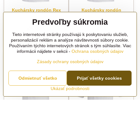
Kuchársky rondón Rex
Kuchársky rondón
MM
Classica MM
Predvoľby súkromia
Skladom
Na objednávku
24,60 €
27 €
Tieto internetové stránky používajú k poskytovaniu služieb,
Zobraziť
Zobraziť
personalizácií reklám a analýze návštevnosti súbory cookie.
Používaním týchto internetových stránok s tým súhlasíte. Viac
informácii nájdete v sekcii -
Ochrana osobných údajov
Zásady ochrany osobných údajov
Odmietnuť všetko
Prijať všetky cookies
Ukázať podrobnosti
Kuchársky rondón
Kuchársky rondón
Security MM
Security ML
Na objednávku
Na objednávku
24,60 €
23,40 €