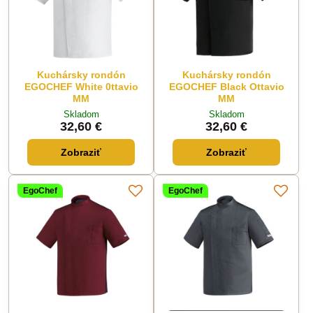
Kuchársky rondón
Kuchársky rondón
EGOCHEF White 0ttavio
EGOCHEF Black Ottavio
MM
MM
Skladom
Skladom
32,60 €
32,60 €
Zobraziť
Zobraziť
EgoChef
EgoChef