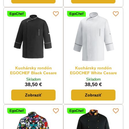
EgoChef
EgoChef
Kuchársky rondón
Kuchársky rondón
EGOCHEF Black Cesare
EGOCHEF White Cesare
Skladom
Skladom
38,50 €
38,50 €
Zobraziť
Zobraziť
EgoChef
EgoChef