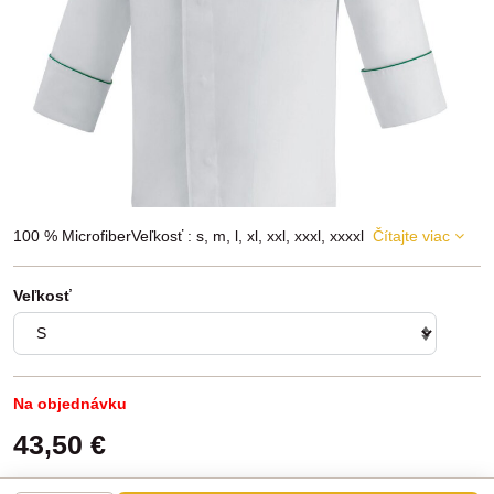
100 % MicrofiberVeľkosť : s, m, l, xl, xxl, xxxl, xxxxl
Čítajte viac
Veľkosť
Na objednávku
43,50 €