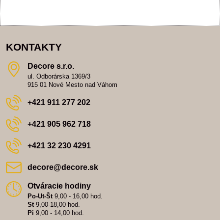
KONTAKTY
Decore s​.r​.o​.
ul. Odborárska 1369/3
915 01 Nové Mesto nad Váhom
+421 911 277 202
+421 905 962 718
+421 32 230 4291
decore​@decore​.sk
Otváracie hodiny
Po-Ut-Št
9,00 - 16,00 hod.
St
9,00-18,00 hod.
Pi
9,00 - 14,00 hod.