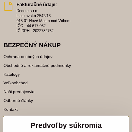
Fakturačné údaje:
Decore s.r.o.
Lieskovská 2542/13
915 01 Nové Mesto nad Váhom
IČO - 44 617 062
IČ DPH - 2022782762
BEZPEČNÝ NÁKUP
Ochrana osobných údajov
Obchodné a reklamačné podmienky
Katalógy
Veľkoobchod
Naši predajcovia
Odborné články
Kontakt
Predvoľby súkromia
Katalógy na stiahnutie