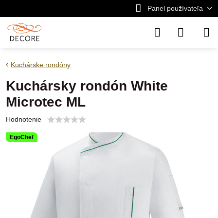
Panel používateľa
Kuchárske rondóny
Kuchársky rondón White
Microtec ML
Hodnotenie
EgoChef