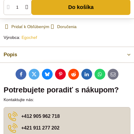
Do košíka
Pridať k Obľúbeným
Doručenia
Výrobca:
Egochef
Popis
Facebook
Twitter
Bluesky
Pinterest
Reddit
LinkedIn
WhatsApp
E-
mail
Potrebujete poradiť s nákupom?
Kontaktujte nás:
+412 905 962 718
+421 911 277 202