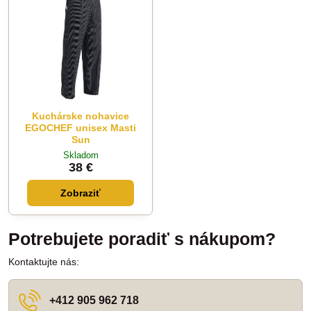
Kuchárske nohavice
EGOCHEF unisex Masti
Sun
Skladom
38 €
Zobraziť
Potrebujete poradiť s nákupom?
Kontaktujte nás:
+412 905 962 718