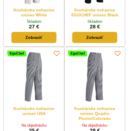
Kuchárske nohavice
Kuchárske nohavice
unisex White
EGOCHEF unisex Black
Skladom
Skladom
27 €
28 €
Zobraziť
Zobraziť
EgoChef
EgoChef
Kuchárske nohavice
Kuchárske nohavice
unisex USA
unisex Quadro
Picolo/Colorado
Na objednávku
Na objednávku
25 €
28 €