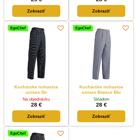
Zobraziť
Zobraziť
EgoChef
EgoChef
Kuchárske nohavice
Kuchárske nohavice
unisex Sir
unisex Bianco Blu
Na objednávku
Skladom
28 €
28 €
Zobraziť
Zobraziť
EgoChef