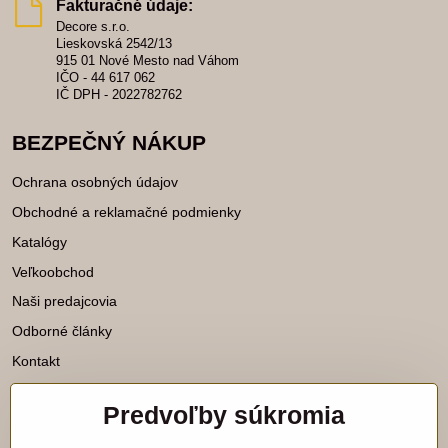
Fakturačné údaje:
Decore s.r.o.
Lieskovská 2542/13
915 01 Nové Mesto nad Váhom
IČO - 44 617 062
IČ DPH - 2022782762
BEZPEČNÝ NÁKUP
Ochrana osobných údajov
Obchodné a reklamačné podmienky
Katalógy
Veľkoobchod
Naši predajcovia
Odborné články
Kontakt
Predvoľby súkromia
Katalógy na stiahnutie