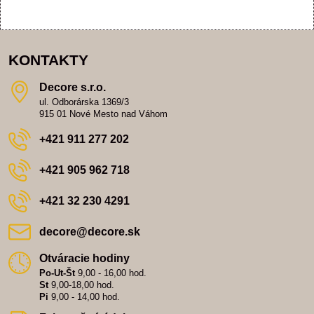
KONTAKTY
Decore s​.r​.o​.
ul. Odborárska 1369/3
915 01 Nové Mesto nad Váhom
+421 911 277 202
+421 905 962 718
+421 32 230 4291
decore​@decore​.sk
Otváracie hodiny
Po-Ut-Št
9,00 - 16,00 hod.
St
9,00-18,00 hod.
Pi
9,00 - 14,00 hod.