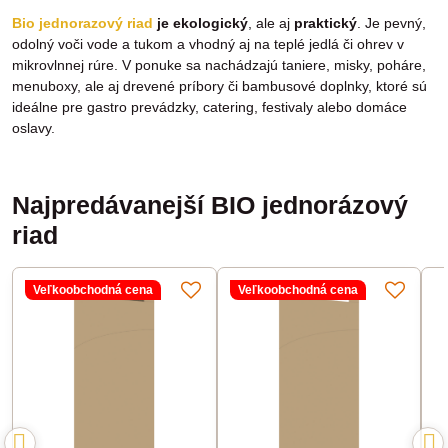
Bio jednorazový riad
je ekologický
, ale aj
praktický
. Je pevný,
odolný voči vode a tukom a vhodný aj na teplé jedlá či ohrev v
mikrovlnnej rúre. V ponuke sa nachádzajú taniere, misky, poháre,
menuboxy, ale aj drevené príbory či bambusové doplnky, ktoré sú
ideálne pre gastro prevádzky, catering, festivaly alebo domáce
oslavy.
Najpredávanejší BIO jednorázový
riad
Veľkoobchodná cena
Veľkoobchodná cena