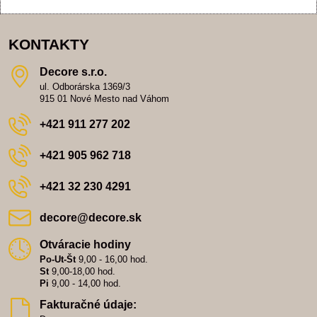
KONTAKTY
Decore s​.r​.o​.
ul. Odborárska 1369/3
915 01 Nové Mesto nad Váhom
+421 911 277 202
+421 905 962 718
+421 32 230 4291
decore​@decore​.sk
Otváracie hodiny
Po-Ut-Št
9,00 - 16,00 hod.
St
9,00-18,00 hod.
Pi
9,00 - 14,00 hod.
Fakturačné údaje: