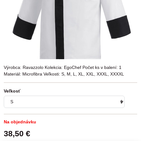
Výrobca: Ravazzolo Kolekcia: EgoChef Počet ks v balení: 1
Materiál: Microfibra Veľkosti: S, M, L, XL, XXL, XXXL, XXXXL
Veľkosť
Na objednávku
38,50 €