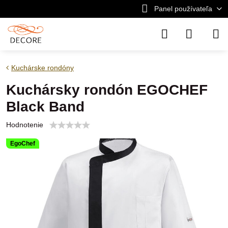
Panel používateľa
Kuchárske rondóny
Kuchársky rondón EGOCHEF
Black Band
Hodnotenie
EgoChef