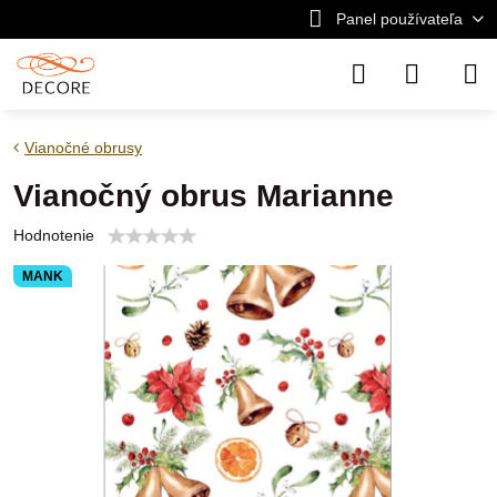
Panel používateľa
Vianočné obrusy
Vianočný obrus Marianne
Hodnotenie
MANK