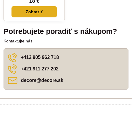
18 €
Zobraziť
Potrebujete poradiť s nákupom?
Kontaktujte nás:
+412 905 962 718
+421 911 277 202
decore​@decore​.sk