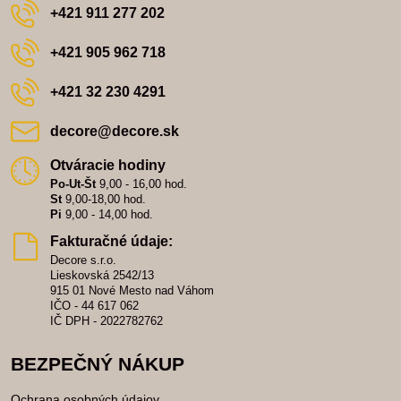
+421 911 277 202
+421 905 962 718
+421 32 230 4291
decore​@decore​.sk
Otváracie hodiny
Po-Ut-Št
9,00 - 16,00 hod.
St
9,00-18,00 hod.
Pi
9,00 - 14,00 hod.
Fakturačné údaje:
Decore s.r.o.
Lieskovská 2542/13
915 01 Nové Mesto nad Váhom
IČO - 44 617 062
IČ DPH - 2022782762
BEZPEČNÝ NÁKUP
Ochrana osobných údajov