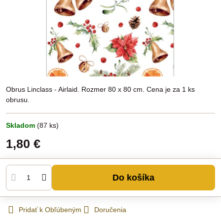
Obrus Linclass - Airlaid. Rozmer 80 x 80 cm. Cena je za 1 ks
obrusu.
Skladom
(
87
ks)
1,80 €
Do košíka
Pridať k Obľúbeným
Doručenia