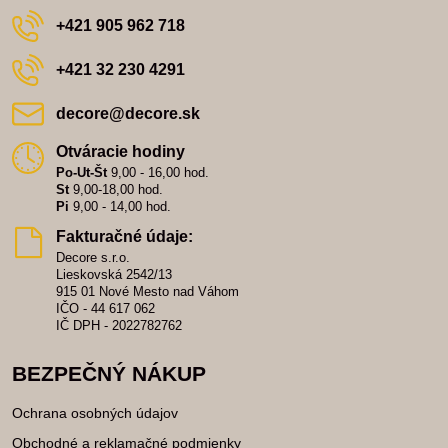
+421 905 962 718
+421 32 230 4291
decore​@decore​.sk
Otváracie hodiny
Po-Ut-Št
9,00 - 16,00 hod.
St
9,00-18,00 hod.
Pi
9,00 - 14,00 hod.
Fakturačné údaje:
Decore s.r.o.
Lieskovská 2542/13
915 01 Nové Mesto nad Váhom
IČO - 44 617 062
IČ DPH - 2022782762
BEZPEČNÝ NÁKUP
Ochrana osobných údajov
Obchodné a reklamačné podmienky