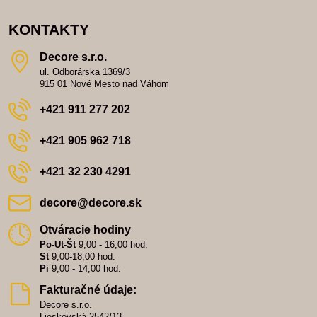
KONTAKTY
Decore s​.r​.o​.
ul. Odborárska 1369/3
915 01 Nové Mesto nad Váhom
+421 911 277 202
+421 905 962 718
+421 32 230 4291
decore​@decore​.sk
Otváracie hodiny
Po-Ut-Št
9,00 - 16,00 hod.
St
9,00-18,00 hod.
Pi
9,00 - 14,00 hod.
Fakturačné údaje:
Decore s.r.o.
Lieskovská 2542/13