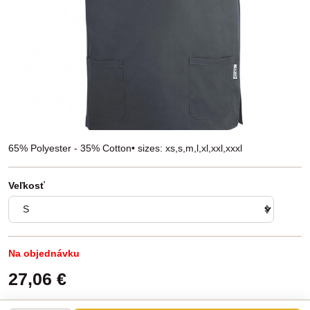
65% Polyester - 35% Cotton• sizes: xs,s,m,l,xl,xxl,xxxl
Veľkosť
Na objednávku
27,06 €