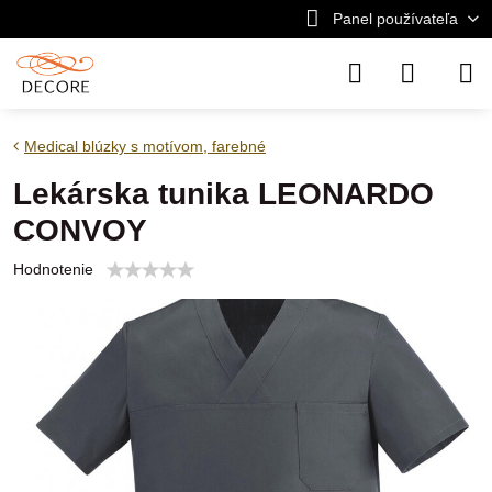
Panel používateľa
Medical blúzky s motívom, farebné
Lekárska tunika LEONARDO
CONVOY
Hodnotenie