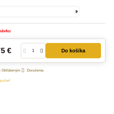
návku
75 €
Do košíka
 k Obľúbeným
Doručenia
gochef