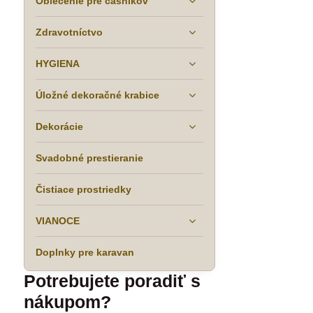
Oblečenie pre čašníkov
Zdravotníctvo
HYGIENA
Úložné dekoračné krabice
Dekorácie
Svadobné prestieranie
Čistiace prostriedky
VIANOCE
Doplnky pre karavan
Potrebujete poradiť s
nákupom?