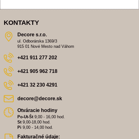
KONTAKTY
Decore s​.r​.o​.
ul. Odborárska 1369/3
915 01 Nové Mesto nad Váhom
+421 911 277 202
+421 905 962 718
+421 32 230 4291
decore​@decore​.sk
Otváracie hodiny
Po-Ut-Št
9,00 - 16,00 hod.
St
9,00-18,00 hod.
Pi
9,00 - 14,00 hod.
Fakturačné údaje: