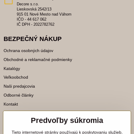
Decore s.r.o.
Lieskovská 2542/13
915 01 Nové Mesto nad Váhom
IČO - 44 617 062
IČ DPH - 2022782762
BEZPEČNÝ NÁKUP
Ochrana osobných údajov
Obchodné a reklamačné podmienky
Katalógy
Veľkoobchod
Naši predajcovia
Odborné články
Kontakt
Predvoľby súkromia
Katalógy na stiahnutie
Tieto internetové stránky používajú k poskytovaniu služieb,