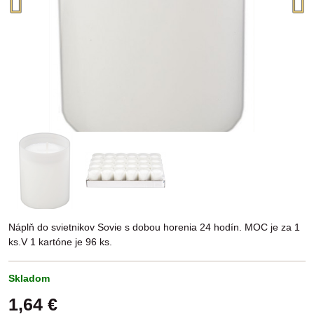
Náplň do svietnikov Sovie s dobou horenia 24 hodín. MOC je za 1
ks.V 1 kartóne je 96 ks.
Skladom
1,64 €