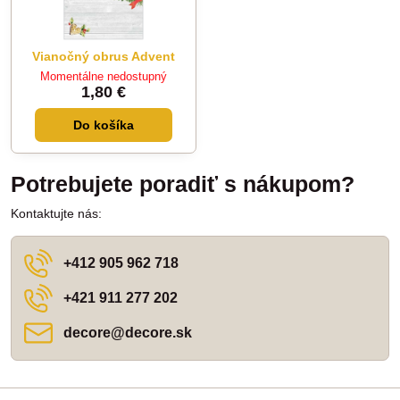
Vianočný obrus Advent
Momentálne nedostupný
1,80 €
Do košíka
Potrebujete poradiť s nákupom?
Kontaktujte nás:
+412 905 962 718
+421 911 277 202
decore​@decore​.sk