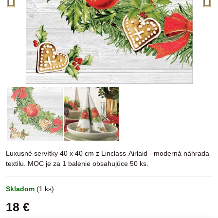
Luxusné servítky 40 x 40 cm z Linclass-Airlaid - moderná náhrada
textilu. MOC je za 1 balenie obsahujúce 50 ks.
Skladom
(
1
ks)
18 €