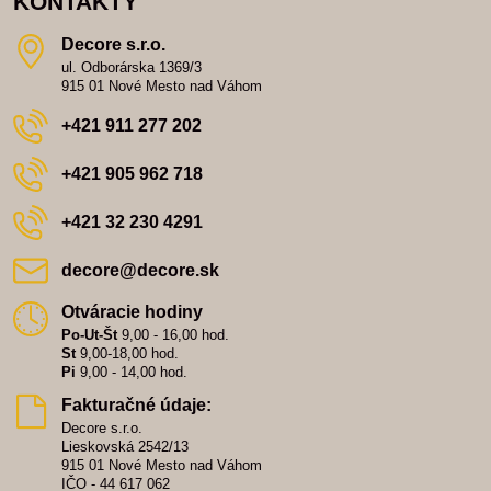
KONTAKTY
Decore s​.r​.o​.
ul. Odborárska 1369/3
915 01 Nové Mesto nad Váhom
+421 911 277 202
+421 905 962 718
+421 32 230 4291
decore​@decore​.sk
Otváracie hodiny
Po-Ut-Št
9,00 - 16,00 hod.
St
9,00-18,00 hod.
Pi
9,00 - 14,00 hod.
Fakturačné údaje:
Decore s.r.o.
Lieskovská 2542/13
915 01 Nové Mesto nad Váhom
IČO - 44 617 062