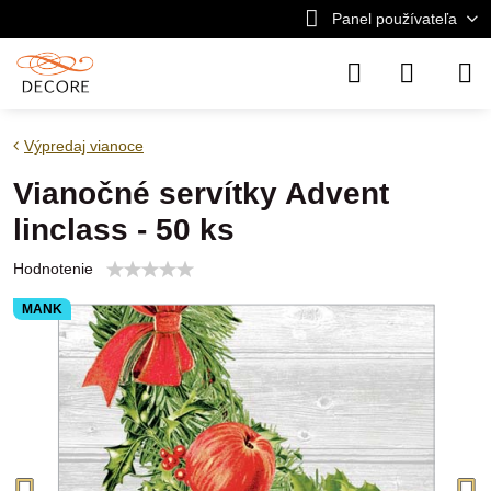
Panel používateľa
Výpredaj vianoce
Vianočné servítky Advent
linclass - 50 ks
Hodnotenie
MANK