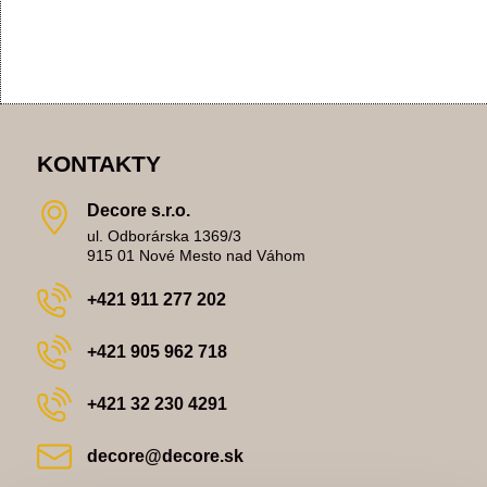
KONTAKTY
Decore s​.r​.o​.
ul. Odborárska 1369/3
915 01 Nové Mesto nad Váhom
+421 911 277 202
+421 905 962 718
+421 32 230 4291
decore​@decore​.sk