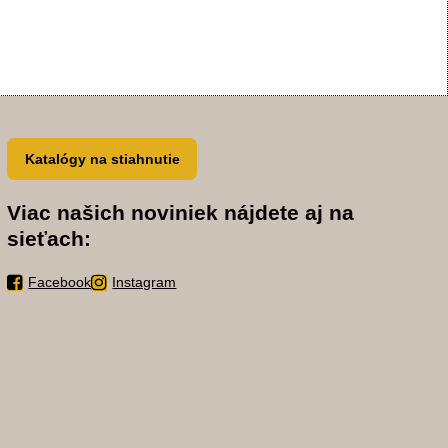
Katalógy na stiahnutie
Viac našich noviniek nájdete aj na
sieťach:
Facebook
Instagram