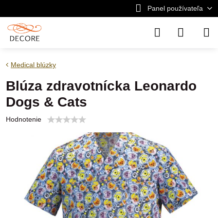
Panel používateľa
Medical blúzky
Blúza zdravotnícka Leonardo
Dogs & Cats
Hodnotenie