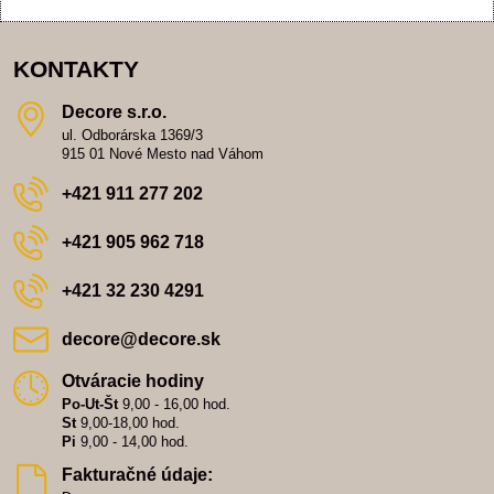
KONTAKTY
Decore s​.r​.o​.
ul. Odborárska 1369/3
915 01 Nové Mesto nad Váhom
+421 911 277 202
+421 905 962 718
+421 32 230 4291
decore​@decore​.sk
Otváracie hodiny
Po-Ut-Št
9,00 - 16,00 hod.
St
9,00-18,00 hod.
Pi
9,00 - 14,00 hod.
Fakturačné údaje: