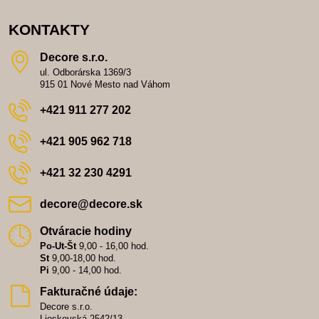
KONTAKTY
Decore s​.r​.o​.
ul. Odborárska 1369/3
915 01 Nové Mesto nad Váhom
+421 911 277 202
+421 905 962 718
+421 32 230 4291
decore​@decore​.sk
Otváracie hodiny
Po-Ut-Št
9,00 - 16,00 hod.
St
9,00-18,00 hod.
Pi
9,00 - 14,00 hod.
Fakturačné údaje:
Decore s.r.o.
Lieskovská 2542/13