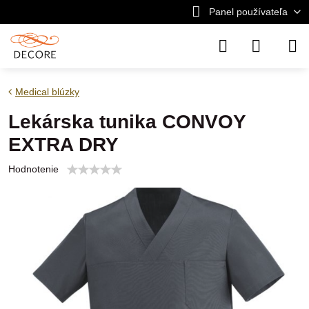
Panel používateľa
Medical blúzky
Lekárska tunika CONVOY
EXTRA DRY
Hodnotenie