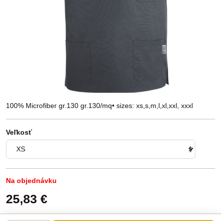
100% Microfiber gr.130 gr.130/mq• sizes: xs,s,m,l,xl,xxl, xxxl
Veľkosť
Na objednávku
25,83 €