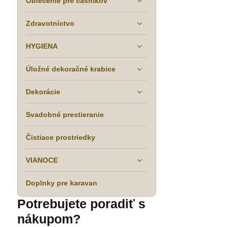
Oblečenie pre čašníkov
Zdravotníctvo
HYGIENA
Úložné dekoračné krabice
Dekorácie
Svadobné prestieranie
Čistiace prostriedky
VIANOCE
Doplnky pre karavan
Potrebujete poradiť s
nákupom?