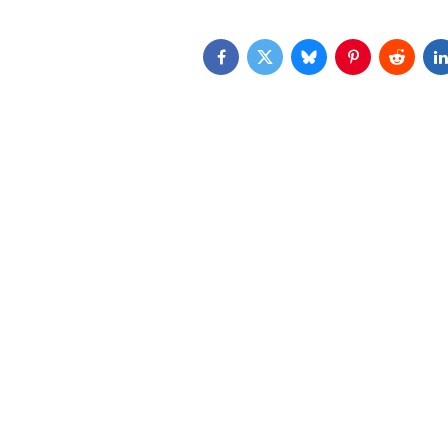
Facebook
Twitter
Bluesky
Pinterest
Reddit
L