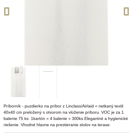
Príborník - puzdierko na príbor z Linclass/Airlaid = netkaný textil
40x40 cm preložený s otvorom na vloženie príboru. VOC je za 1
balenie 75 ks. 1kartón = 4 balenie = 300ks.Elegantné a hygienické
riešenie. Vhodné hlavne na prestieranie stolov na terase.