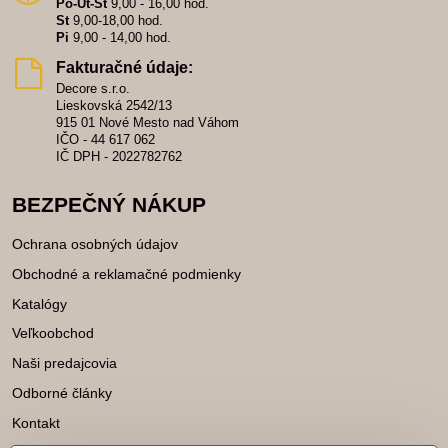
Po-Ut-Št
9,00 - 16,00 hod.
St
9,00-18,00 hod.
Pi
9,00 - 14,00 hod.
Fakturačné údaje:
Decore s.r.o.
Lieskovská 2542/13
915 01 Nové Mesto nad Váhom
IČO - 44 617 062
IČ DPH - 2022782762
BEZPEČNÝ NÁKUP
Ochrana osobných údajov
Obchodné a reklamačné podmienky
Katalógy
Veľkoobchod
Naši predajcovia
Odborné články
Kontakt