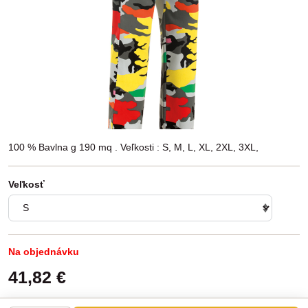
100 % Bavlna g 190 mq . Veľkosti : S, M, L, XL, 2XL, 3XL,
Veľkosť
Na objednávku
41,82 €