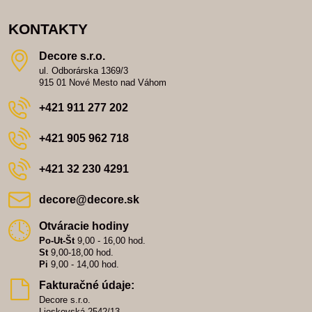
KONTAKTY
Decore s​.r​.o​.
ul. Odborárska 1369/3
915 01 Nové Mesto nad Váhom
+421 911 277 202
+421 905 962 718
+421 32 230 4291
decore​@decore​.sk
Otváracie hodiny
Po-Ut-Št
9,00 - 16,00 hod.
St
9,00-18,00 hod.
Pi
9,00 - 14,00 hod.
Fakturačné údaje:
Decore s.r.o.
Lieskovská 2542/13