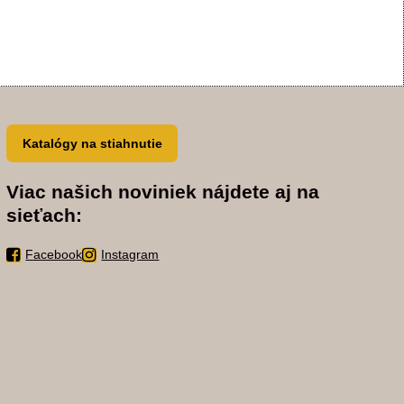
Katalógy na stiahnutie
Viac našich noviniek nájdete aj na
sieťach:
Facebook
Instagram