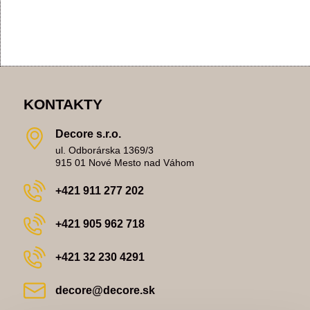
KONTAKTY
Decore s​.r​.o​.
ul. Odborárska 1369/3
915 01 Nové Mesto nad Váhom
+421 911 277 202
+421 905 962 718
+421 32 230 4291
decore​@decore​.sk