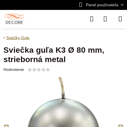
Panel používateľa
Sviečky Gule
Sviečka guľa K3 Ø 80 mm,
strieborná metal
Hodnotenie