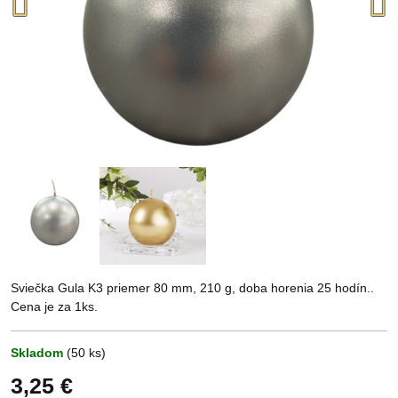
Sviečka Gula K3 priemer 80 mm, 210 g, doba horenia 25 hodín..
Cena je za 1ks.
Skladom
(
50
ks)
3,25 €