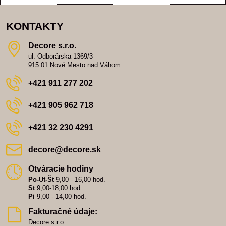
KONTAKTY
Decore s​.r​.o​.
ul. Odborárska 1369/3
915 01 Nové Mesto nad Váhom
+421 911 277 202
+421 905 962 718
+421 32 230 4291
decore​@decore​.sk
Otváracie hodiny
Po-Ut-Št
9,00 - 16,00 hod.
St
9,00-18,00 hod.
Pi
9,00 - 14,00 hod.
Fakturačné údaje:
Decore s.r.o.