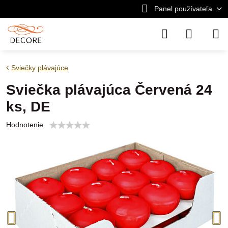
Panel používateľa
Sviečky plávajúce
Sviečka plávajúca Červená 24
ks, DE
Hodnotenie