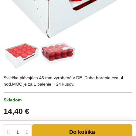
Sviečka plávajúca 45 mm vyrobená v DE. Doba horenia cca. 4
hod.MOC je za 1 balenie = 24 kusov.
Skladom
14,40 €
Do košíka