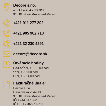
Decore s​.r​.o​.
ul. Odborárska 1369/3
915 01 Nové Mesto nad Váhom
+421 911 277 202
+421 905 962 718
+421 32 230 4291
decore​@decore​.sk
Otváracie hodiny
Po-Ut-Št
9,00 - 16,00 hod.
St
9,00-18,00 hod.
Pi
9,00 - 14,00 hod.
Fakturačné údaje:
Decore s.r.o.
Lieskovská 2542/13
915 01 Nové Mesto nad Váhom
IČO - 44 617 062
IČ DPH - 2022782762