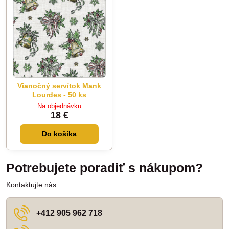
Vianočný servítok Mank
Lourdes - 50 ks
Na objednávku
18 €
Do košíka
Potrebujete poradiť s nákupom?
Kontaktujte nás:
+412 905 962 718