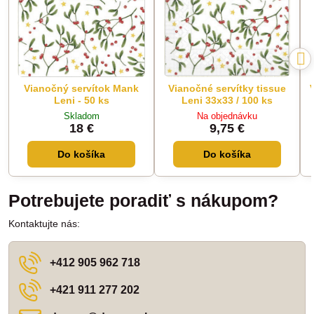
Vianočný servítok Mank
Vianočné servítky tissue
Leni - 50 ks
Leni 33x33 / 100 ks
Skladom
Na objednávku
18 €
9,75 €
Do košíka
Do košíka
Potrebujete poradiť s nákupom?
Kontaktujte nás:
+412 905 962 718
+421 911 277 202