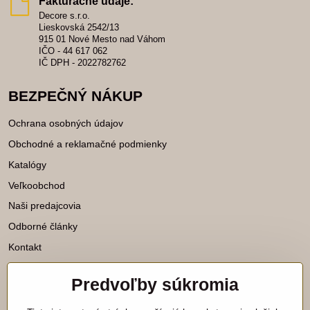
Fakturačné údaje:
Decore s.r.o.
Lieskovská 2542/13
915 01 Nové Mesto nad Váhom
IČO - 44 617 062
IČ DPH - 2022782762
BEZPEČNÝ NÁKUP
Ochrana osobných údajov
Obchodné a reklamačné podmienky
Katalógy
Veľkoobchod
Naši predajcovia
Odborné články
Kontakt
Predvoľby súkromia
Katalógy na stiahnutie