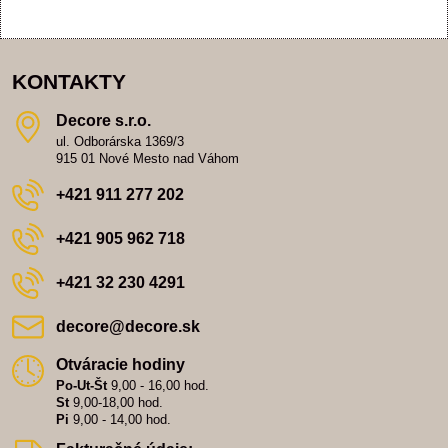
KONTAKTY
Decore s​.r​.o​.
ul. Odborárska 1369/3
915 01 Nové Mesto nad Váhom
+421 911 277 202
+421 905 962 718
+421 32 230 4291
decore​@decore​.sk
Otváracie hodiny
Po-Ut-Št
9,00 - 16,00 hod.
St
9,00-18,00 hod.
Pi
9,00 - 14,00 hod.