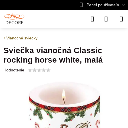
Panel používateľa
Vianočné sviečky
Sviečka vianočná Classic
rocking horse white, malá
Hodnotenie