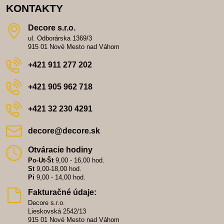
KONTAKTY
Decore s​.r​.o​.
ul. Odborárska 1369/3
915 01 Nové Mesto nad Váhom
+421 911 277 202
+421 905 962 718
+421 32 230 4291
decore​@decore​.sk
Otváracie hodiny
Po-Ut-Št
9,00 - 16,00 hod.
St
9,00-18,00 hod.
Pi
9,00 - 14,00 hod.
Fakturačné údaje:
Decore s.r.o.
Lieskovská 2542/13
915 01 Nové Mesto nad Váhom