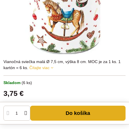
Vianočná sviečka malá Ø 7,5 cm, výška 8 cm. MOC je za 1 ks. 1
kartón = 6 ks.
Čítajte viac
Skladom
(
6
ks)
3,75 €
Do košíka