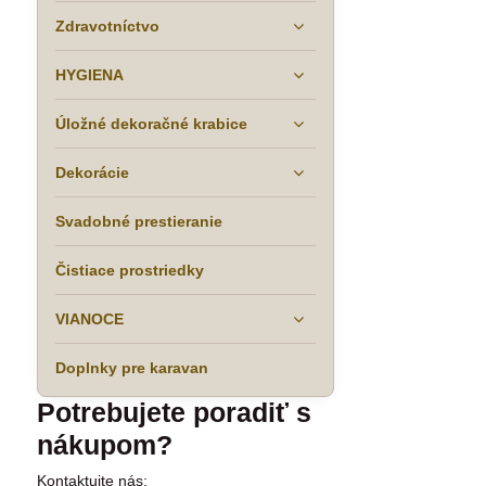
Zdravotníctvo
HYGIENA
Úložné dekoračné krabice
Dekorácie
Svadobné prestieranie
Čistiace prostriedky
VIANOCE
Doplnky pre karavan
Potrebujete poradiť s
nákupom?
Kontaktujte nás: