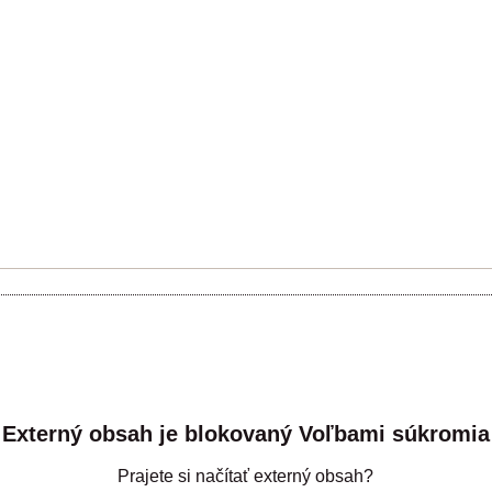
Externý obsah je blokovaný Voľbami súkromia
Prajete si načítať externý obsah?