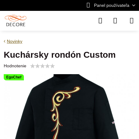
Panel používateľa
Novinky
Kuchársky rondón Custom
Hodnotenie
EgoChef