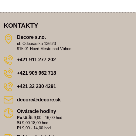
KONTAKTY
Decore s​.r​.o​.
ul. Odborárska 1369/3
915 01 Nové Mesto nad Váhom
+421 911 277 202
+421 905 962 718
+421 32 230 4291
decore​@decore​.sk
Otváracie hodiny
Po-Ut-Št
9,00 - 16,00 hod.
St
9,00-18,00 hod.
Pi
9,00 - 14,00 hod.