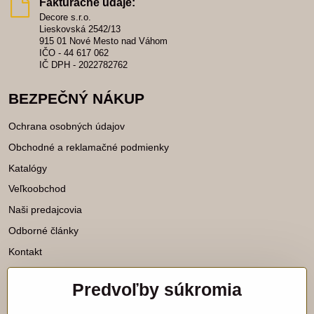
Fakturačné údaje:
Decore s.r.o.
Lieskovská 2542/13
915 01 Nové Mesto nad Váhom
IČO - 44 617 062
IČ DPH - 2022782762
BEZPEČNÝ NÁKUP
Ochrana osobných údajov
Obchodné a reklamačné podmienky
Katalógy
Veľkoobchod
Naši predajcovia
Odborné články
Kontakt
Predvoľby súkromia
Katalógy na stiahnutie