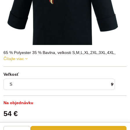
65 % Polyester 35 % Bavlna, velkosti S,M,L,XL,2XL,3XL,4XL,
Čítajte viac
Veľkosť
Na objednávku
54 €