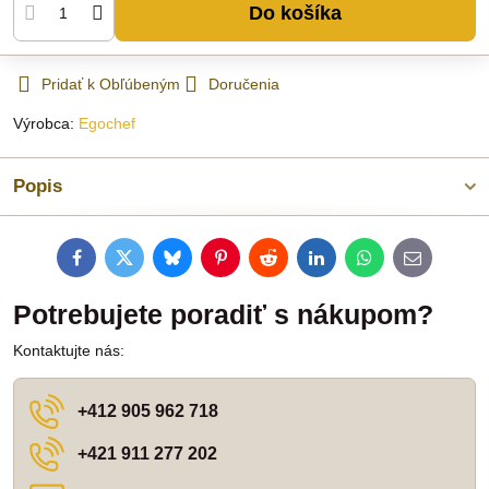
Do košíka
Pridať k Obľúbeným
Doručenia
Výrobca:
Egochef
Popis
Facebook
Twitter
Bluesky
Pinterest
Reddit
LinkedIn
WhatsApp
E-
mail
Potrebujete poradiť s nákupom?
Kontaktujte nás:
+412 905 962 718
+421 911 277 202