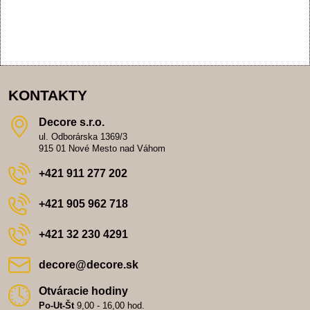
KONTAKTY
Decore s​.r​.o​.
ul. Odborárska 1369/3
915 01 Nové Mesto nad Váhom
+421 911 277 202
+421 905 962 718
+421 32 230 4291
decore​@decore​.sk
Otváracie hodiny
Po-Ut-Št
9,00 - 16,00 hod.