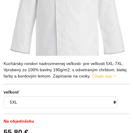
Kuchársky rondon nadrozmernej veľkosti- pre veľkosti 5XL-7XL.
Vyrobený zo 100% bavlny 190g/m2, s odvetraným chrbtom, bielej
farby a bordovým lemom. Zapínanie na cvoky.
Čítajte viac
veľkosť
Na objednávku
55,80 €