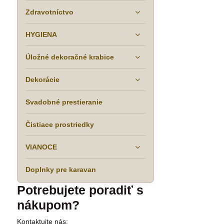
Zdravotníctvo
HYGIENA
Úložné dekoračné krabice
Dekorácie
Svadobné prestieranie
Čistiace prostriedky
VIANOCE
Doplnky pre karavan
Potrebujete poradiť s
nákupom?
Kontaktujte nás: