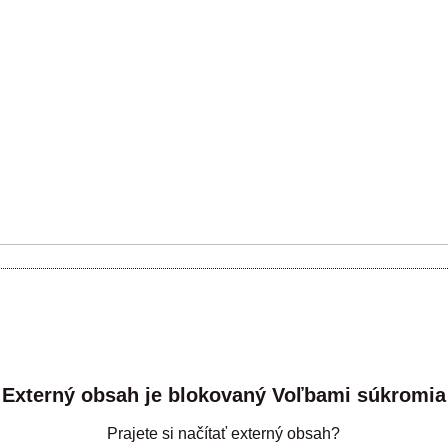
Externý obsah je blokovaný Voľbami súkromia
Prajete si načítať externý obsah?