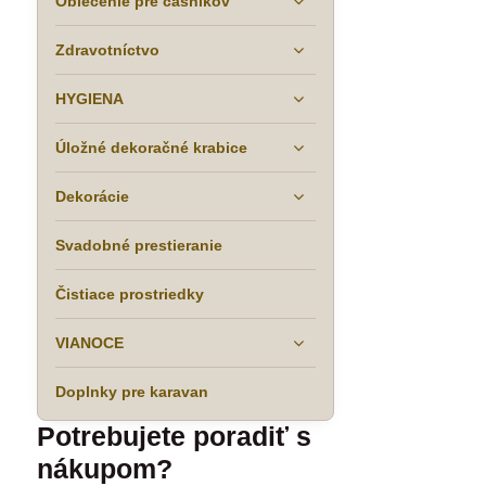
Oblečenie pre čašníkov
Zdravotníctvo
HYGIENA
Úložné dekoračné krabice
Dekorácie
Svadobné prestieranie
Čistiace prostriedky
VIANOCE
Doplnky pre karavan
Potrebujete poradiť s
nákupom?