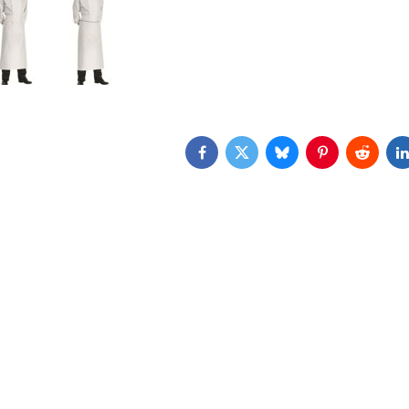
Facebook
Twitter
Bluesky
Pinterest
Reddit
L