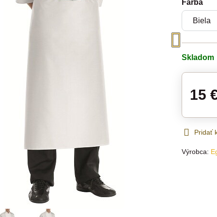
Farba
Skladom
15 
Pridať
Výrobca:
E