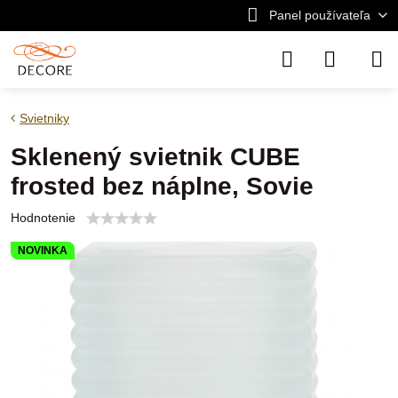
Panel používateľa
Svietniky
Sklenený svietnik CUBE
frosted bez náplne, Sovie
Hodnotenie
NOVINKA