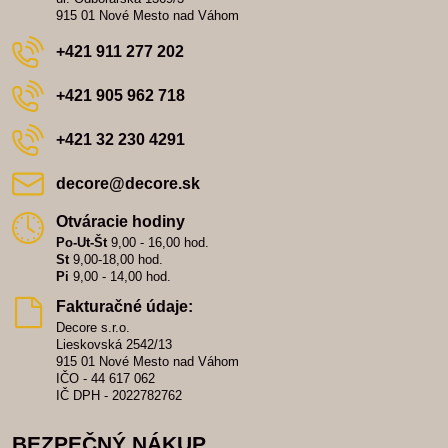
915 01 Nové Mesto nad Váhom
+421 911 277 202
+421 905 962 718
+421 32 230 4291
decore​@decore​.sk
Otváracie hodiny
Po-Ut-Št
9,00 - 16,00 hod.
St
9,00-18,00 hod.
Pi
9,00 - 14,00 hod.
Fakturačné údaje:
Decore s.r.o.
Lieskovská 2542/13
915 01 Nové Mesto nad Váhom
IČO - 44 617 062
IČ DPH - 2022782762
BEZPEČNÝ NÁKUP