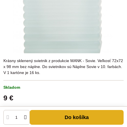
Krásny sklenený svietnik z produkcie MANK - Sovie. Veľkosť 72x72
x 98 mm bez náplne. Do svietnikov sú Náplne Sovie v 10. farbách.
V 1 kartóne je 16 ks.
Skladom
9 €
Do košíka