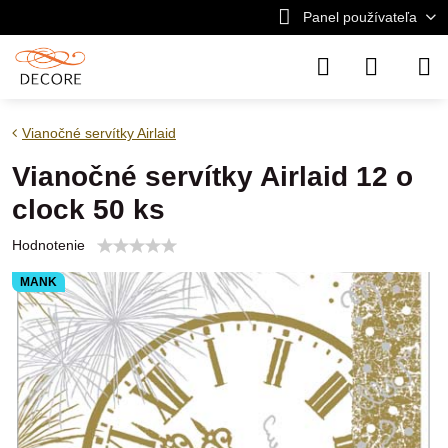
Panel používateľa
Vianočné servítky Airlaid
Vianočné servítky Airlaid 12 o
clock 50 ks
Hodnotenie
MANK