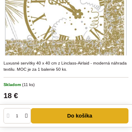
Luxusné servítky 40 x 40 cm z Linclass-Airlaid - moderná náhrada
textilu. MOC je za 1 balenie 50 ks.
Skladom
(
11
ks)
18 €
Do košíka