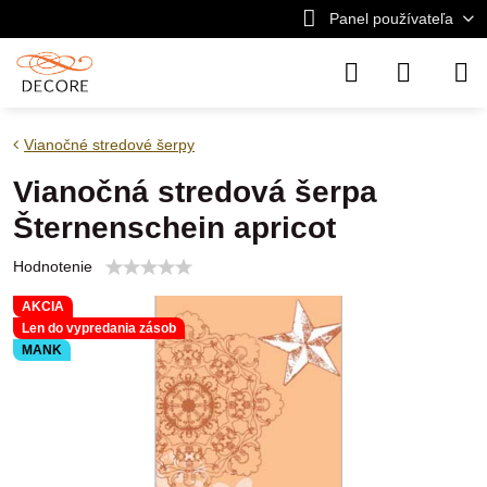
Panel používateľa
Vianočné stredové šerpy
Vianočná stredová šerpa
Šternenschein apricot
Hodnotenie
AKCIA
Len do vypredania zásob
MANK