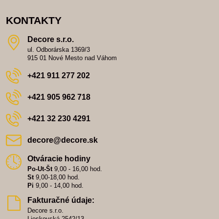
KONTAKTY
Decore s​.r​.o​.
ul. Odborárska 1369/3
915 01 Nové Mesto nad Váhom
+421 911 277 202
+421 905 962 718
+421 32 230 4291
decore​@decore​.sk
Otváracie hodiny
Po-Ut-Št
9,00 - 16,00 hod.
St
9,00-18,00 hod.
Pi
9,00 - 14,00 hod.
Fakturačné údaje:
Decore s.r.o.
Lieskovská 2542/13