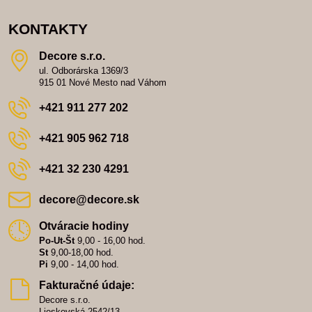
KONTAKTY
Decore s​.r​.o​.
ul. Odborárska 1369/3
915 01 Nové Mesto nad Váhom
+421 911 277 202
+421 905 962 718
+421 32 230 4291
decore​@decore​.sk
Otváracie hodiny
Po-Ut-Št
9,00 - 16,00 hod.
St
9,00-18,00 hod.
Pi
9,00 - 14,00 hod.
Fakturačné údaje:
Decore s.r.o.
Lieskovská 2542/13