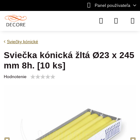
Panel používateľa
Sviečky kónické
Sviečka kónická žltá Ø23 x 245
mm 8h. [10 ks]
Hodnotenie