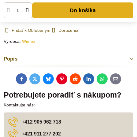
Do košíka
Pridať k Obľúbeným
Doručenia
Výrobca:
Wimex
Popis
Facebook
Twitter
Bluesky
Pinterest
Reddit
LinkedIn
WhatsApp
E-
mail
Potrebujete poradiť s nákupom?
Kontaktujte nás:
+412 905 962 718
+421 911 277 202