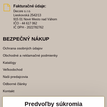
Fakturačné údaje:
Decore s.r.o.
Lieskovská 2542/13
915 01 Nové Mesto nad Váhom
IČO - 44 617 062
IČ DPH - 2022782762
BEZPEČNÝ NÁKUP
Ochrana osobných údajov
Obchodné a reklamačné podmienky
Katalógy
Veľkoobchod
Naši predajcovia
Odborné články
Kontakt
Predvoľby súkromia
Katalógy na stiahnutie