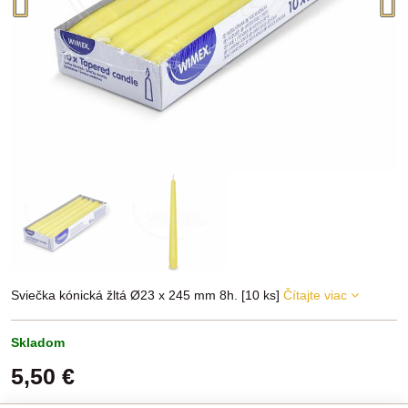
Sviečka kónická žltá Ø23 x 245 mm 8h. [10 ks]
Čítajte viac
Skladom
5,50 €