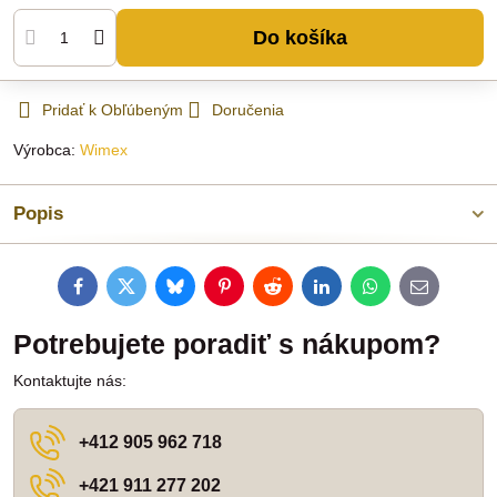
Do košíka
Pridať k Obľúbeným
Doručenia
Výrobca:
Wimex
Popis
Facebook
Twitter
Bluesky
Pinterest
Reddit
LinkedIn
WhatsApp
E-
mail
Potrebujete poradiť s nákupom?
Kontaktujte nás:
+412 905 962 718
+421 911 277 202