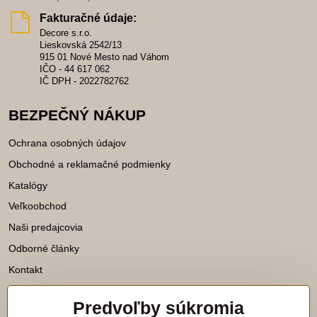
Fakturačné údaje:
Decore s.r.o.
Lieskovská 2542/13
915 01 Nové Mesto nad Váhom
IČO - 44 617 062
IČ DPH - 2022782762
BEZPEČNÝ NÁKUP
Ochrana osobných údajov
Obchodné a reklamačné podmienky
Katalógy
Veľkoobchod
Naši predajcovia
Odborné články
Kontakt
Predvoľby súkromia
Katalógy na stiahnutie