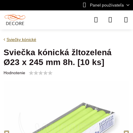
Panel používateľa
Sviečky kónické
Sviečka kónická žltozelená
Ø23 x 245 mm 8h. [10 ks]
Hodnotenie