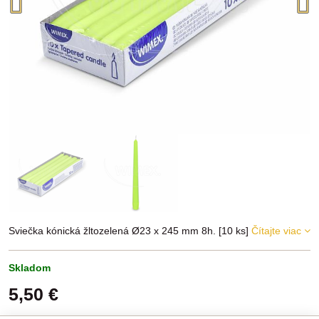
Sviečka kónická žltozelená Ø23 x 245 mm 8h. [10 ks]
Čítajte viac
Skladom
5,50 €