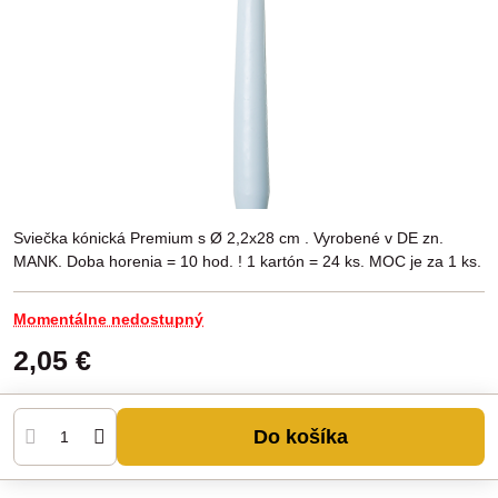
Sviečka kónická Premium s Ø 2,2x28 cm . Vyrobené v DE zn.
MANK. Doba horenia = 10 hod. ! 1 kartón = 24 ks. MOC je za 1 ks.
Momentálne nedostupný
2,05 €
Do košíka