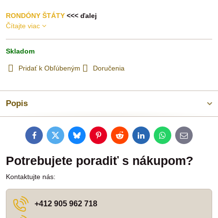
RONDÓNY ŠTÁTY
<<< ďalej
Čítajte viac
Skladom
Pridať k Obľúbeným
Doručenia
Popis
Facebook
Twitter
Bluesky
Pinterest
Reddit
LinkedIn
WhatsApp
E-
mail
Potrebujete poradiť s nákupom?
Kontaktujte nás:
+412 905 962 718